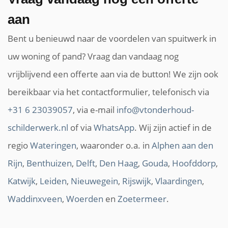
aan
Bent u benieuwd naar de voordelen van spuitwerk in
uw woning of pand? Vraag dan vandaag nog
vrijblijvend een offerte aan via de button! We zijn ook
bereikbaar via het contactformulier, telefonisch via
+31 6 23039057
, via e-mail
info@vtonderhoud-
schilderwerk.nl
of via
WhatsApp
. Wij zijn actief in de
regio
Wateringen
, waaronder o.a. in
Alphen aan den
Rijn
,
Benthuizen
,
Delft
,
Den Haag
,
Gouda
,
Hoofddorp
,
Katwijk
,
Leiden
,
Nieuwegein
,
Rijswijk
,
Vlaardingen
,
Waddinxveen
,
Woerden
en
Zoetermeer
.