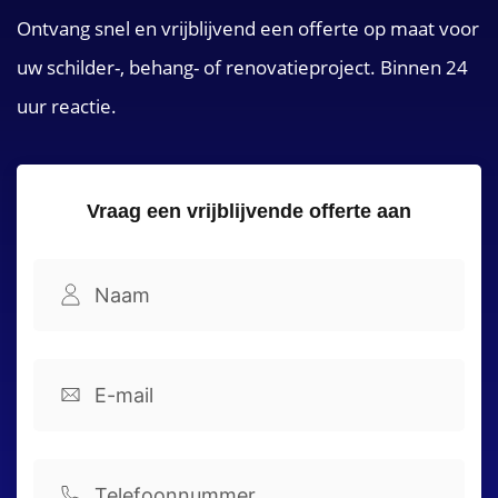
Ontvang snel en vrijblijvend een offerte op maat voor
uw schilder-, behang- of renovatieproject. Binnen 24
uur reactie.
Vraag een vrijblijvende offerte aan
Namel
(Vereist)
Voornaam
Email
(Vereist)
Phone