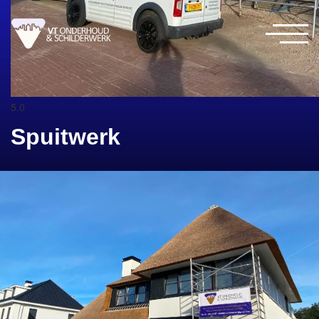
5.0
Spuitwerk