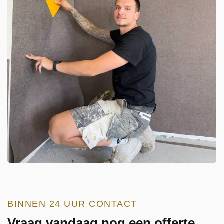
BINNEN 24 UUR CONTACT
Vraag vandaag nog een offerte