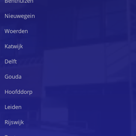
Benthuizen
Nieuwegein
Woerden
Katwijk
Delft
Gouda
Hoofddorp
Leiden
Rijswijk