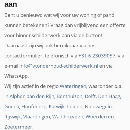
aan
Bent u benieuwd wat wij voor uw woning of pand
kunnen betekenen? Vraag dan vrijblijvend een offerte
voor binnenschilderwerk aan via de button!
Daarnaast zijn wij ook bereikbaar via ons
contactformulier, telefonisch via
+31 6 23039057
, via
e-mail
info@vtonderhoud-schilderwerk.nl
en via
WhatsApp.
Wij zijn actief in de regio
Wateringen
, waaronder o.a.
in
Alphen aan den Rijn
,
Benthuizen
,
Delft
,
Den Haag
,
Gouda
,
Hoofddorp
,
Katwijk
,
Leiden
,
Nieuwegein
,
Rijswijk
,
Vlaardingen
,
Waddinxveen
,
Woerden
en
Zoetermeer
.