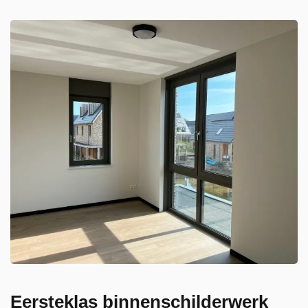
Eersteklas binnenschilderwerk