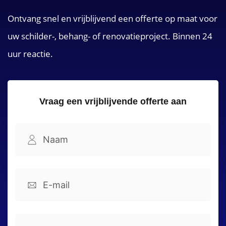
Ontvang snel en vrijblijvend een offerte op maat voor
uw schilder-, behang- of renovatieproject. Binnen 24
uur reactie.
Vraag een vrijblijvende offerte aan
Namel
(Vereist)
Voornaam
Email
(Vereist)
Phone