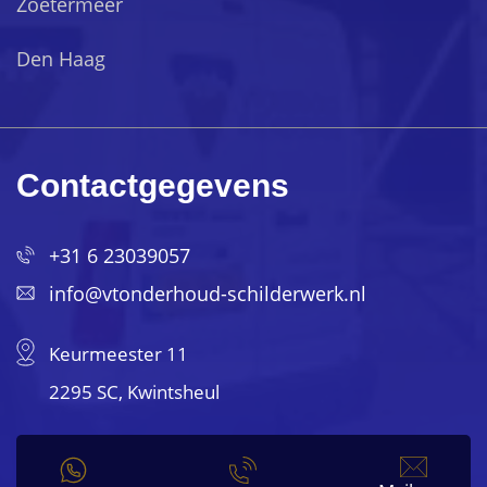
Zoetermeer
Den Haag
Contactgegevens
+31 6 23039057
info@vtonderhoud-schilderwerk.nl
Keurmeester 11
2295 SC, Kwintsheul