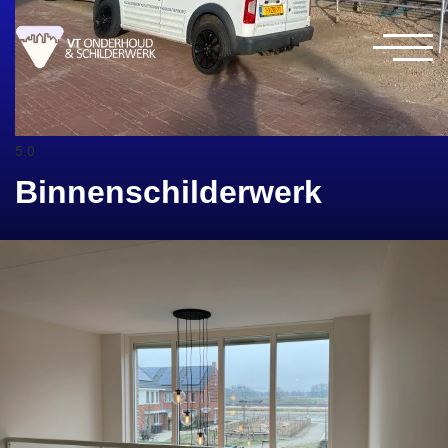
5.0
Binnenschilderwerk