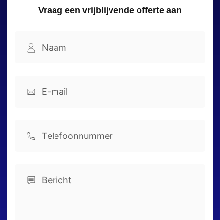
Vraag een vrijblijvende offerte aan
Namel
(Vereist)
Voornaam
Email
(Vereist)
Phone
Comments
(Vereist)