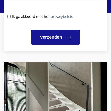
Privacybeleid
privacybeleid
Ik ga akkoord met het
.
(Vereist)