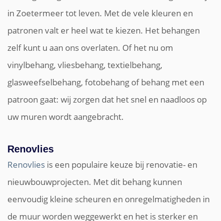
in Zoetermeer tot leven. Met de vele kleuren en
patronen valt er heel wat te kiezen. Het behangen
zelf kunt u aan ons overlaten. Of het nu om
vinylbehang, vliesbehang, textielbehang,
glasweefselbehang, fotobehang of behang met een
patroon gaat: wij zorgen dat het snel en naadloos op
uw muren wordt aangebracht.
Renovlies
Renovlies
is een populaire keuze bij renovatie- en
nieuwbouwprojecten. Met dit behang kunnen
eenvoudig kleine scheuren en onregelmatigheden in
de muur worden weggewerkt en het is sterker en