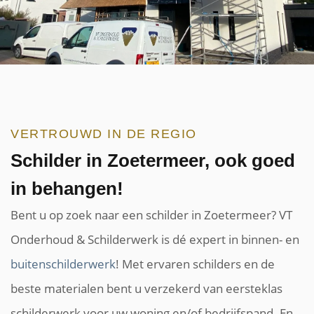
VERTROUWD IN DE REGIO
Schilder in Zoetermeer, ook goed
in behangen!
Bent u op zoek naar een schilder in Zoetermeer? VT
Onderhoud & Schilderwerk is dé expert in binnen- en
buitenschilderwerk
! Met ervaren schilders en de
beste materialen bent u verzekerd van eersteklas
schilderwerk voor uw woning en/of bedrijfspand. En