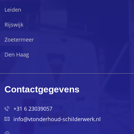
Leiden
Rijswijk
Zoetermeer
Den Haag
Contactgegevens
+31 6 23039057
info@vtonderhoud-schilderwerk.nl