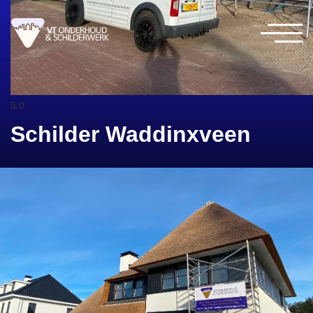
5.0
Schilder Waddinxveen