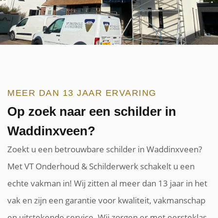
MEER DAN 13 JAAR ERVARING
Op zoek naar een schilder in
Waddinxveen?
Zoekt u een betrouwbare schilder in Waddinxveen?
Met VT Onderhoud & Schilderwerk schakelt u een
echte vakman in! Wij zitten al meer dan 13 jaar in het
vak en zijn een garantie voor kwaliteit, vakmanschap
en uitstekende service. Wij zorgen er met eersteklas