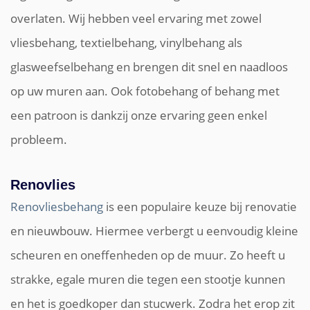
overlaten. Wij hebben veel ervaring met zowel
vliesbehang, textielbehang, vinylbehang als
glasweefselbehang en brengen dit snel en naadloos
op uw muren aan. Ook fotobehang of behang met
een patroon is dankzij onze ervaring geen enkel
probleem.
Renovlies
Renovliesbehang
is een populaire keuze bij renovatie
en nieuwbouw. Hiermee verbergt u eenvoudig kleine
scheuren en oneffenheden op de muur. Zo heeft u
strakke, egale muren die tegen een stootje kunnen
en het is goedkoper dan stucwerk. Zodra het erop zit