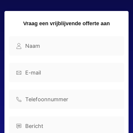
Vraag een vrijblijvende offerte aan
Namel
(Vereist)
Voornaam
Email
(Vereist)
Phone
Comments
(Vereist)