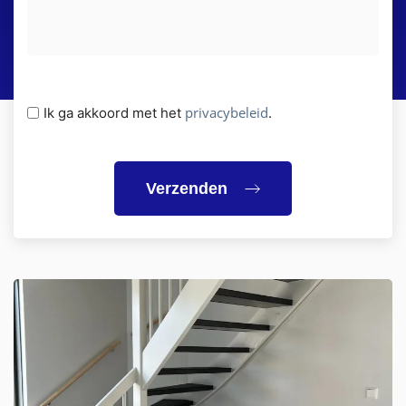
Privacybeleid
privacybeleid
Ik ga akkoord met het
.
(Vereist)