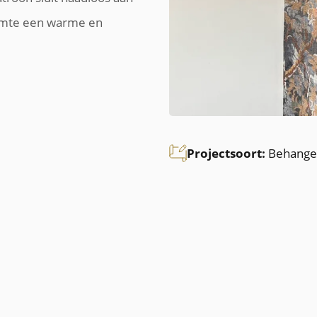
uimte een warme en
Projectsoort:
Behange