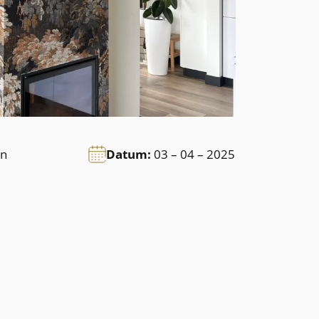
n
Datum:
03 – 04 – 2025