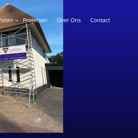
nsten
Projecten
Over Ons
Contact