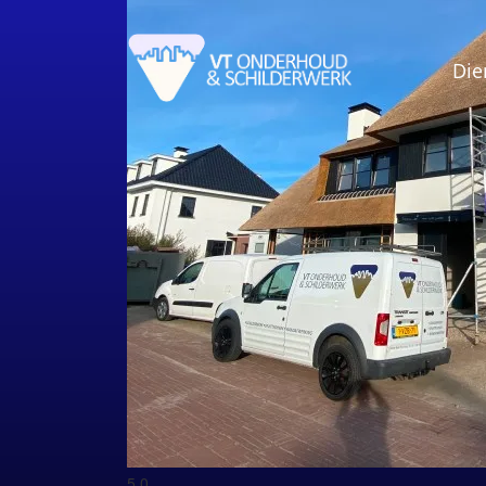
Die
5.0