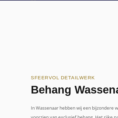
Behang W
SFEERVOL DETAILWERK
Behang Wassen
In Wassenaar hebben wij een bijzondere
voorzien van exclusief behang. Het rijke p