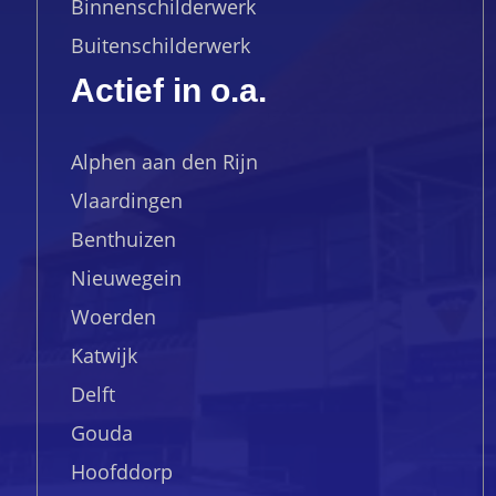
Binnenschilderwerk
Buitenschilderwerk
Actief in o.a.
Alphen aan den Rijn
Vlaardingen
Benthuizen
Nieuwegein
Woerden
Katwijk
Delft
Gouda
Hoofddorp